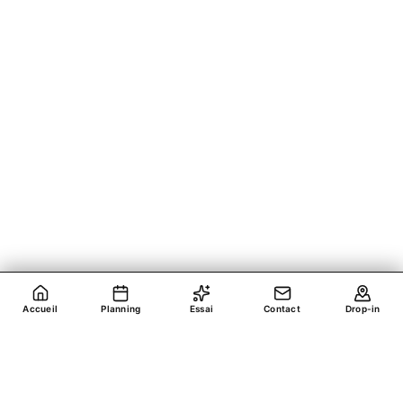
Accueil
Planning
Essai
Contact
Drop-in
#CROSSFITLOUVRE
CROSSFIT
LOUVRE