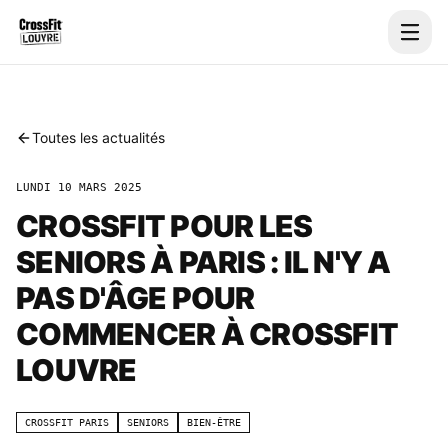
Toutes les actualités
LUNDI 10 MARS 2025
CROSSFIT POUR LES
SENIORS À PARIS : IL N'Y A
PAS D'ÂGE POUR
COMMENCER À CROSSFIT
LOUVRE
CROSSFIT PARIS
SENIORS
BIEN-ÊTRE