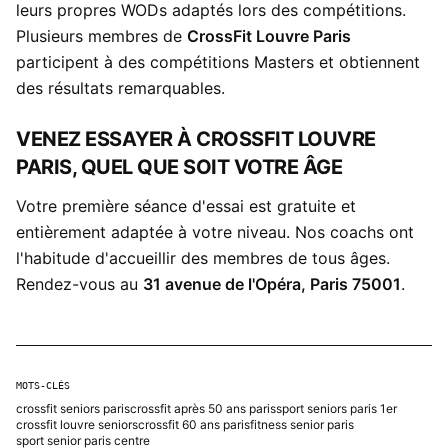
leurs propres WODs adaptés lors des compétitions.
Plusieurs membres de
CrossFit Louvre Paris
participent à des compétitions Masters et obtiennent
des résultats remarquables.
VENEZ ESSAYER À CROSSFIT LOUVRE
PARIS, QUEL QUE SOIT VOTRE ÂGE
Votre première séance d'essai est gratuite et
entièrement adaptée à votre niveau. Nos coachs ont
l'habitude d'accueillir des membres de tous âges.
Rendez-vous au
31 avenue de l'Opéra, Paris 75001
.
MOTS-CLÉS
crossfit seniors paris
crossfit après 50 ans paris
sport seniors paris 1er
crossfit louvre seniors
crossfit 60 ans paris
fitness senior paris
sport senior paris centre